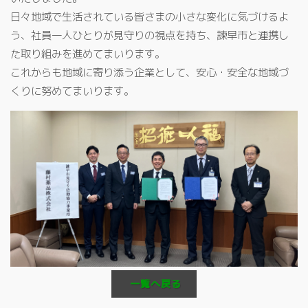
日々地域で生活されている皆さまの小さな変化に気づけるよ
う、社員一人ひとりが見守りの視点を持ち、諫早市と連携し
た取り組みを進めてまいります。
これからも地域に寄り添う企業として、安心・安全な地域づ
くりに努めてまいります。
一覧へ戻る